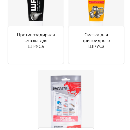
Противозадирная
Смазка для
смазка для
трипоидного
ШРУСа
ШРУСа