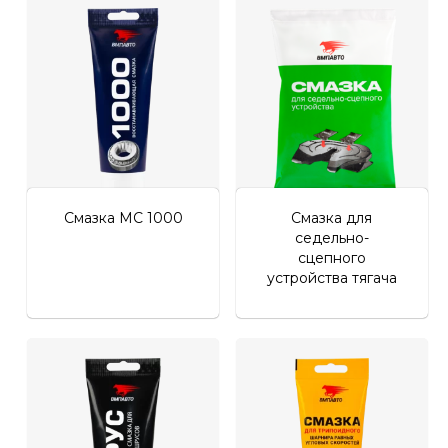
Личный кабинет
Смазка МС 1000
Смазка для
седельно-
сцепного
устройства тягача