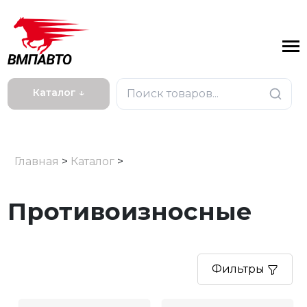
Каталог ↓
Главная
>
Каталог
>
Противоизносные
Фильтры